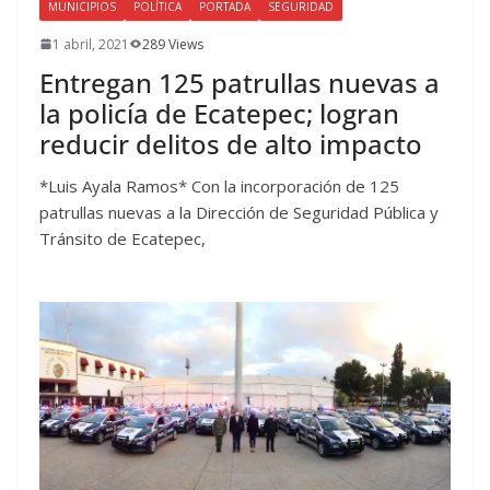
MUNICIPIOS
POLÍTICA
PORTADA
SEGURIDAD
1 abril, 2021
289 Views
Entregan 125 patrullas nuevas a
la policía de Ecatepec; logran
reducir delitos de alto impacto
*Luis Ayala Ramos* Con la incorporación de 125
patrullas nuevas a la Dirección de Seguridad Pública y
Tránsito de Ecatepec,