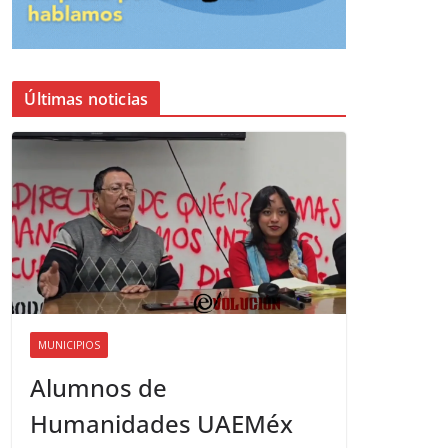
Últimas noticias
MUNICIPIOS
Alumnos de
Humanidades UAEMéx