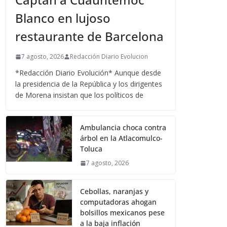
Blanco en lujoso
restaurante de Barcelona
7 agosto, 2026
Redacción Diario Evolucion
*Redacción Diario Evolución* Aunque desde
la presidencia de la República y los dirigentes
de Morena insistan que los políticos de
Ambulancia choca contra
árbol en la Atlacomulco-
Toluca
7 agosto, 2026
Cebollas, naranjas y
computadoras ahogan
bolsillos mexicanos pese
a la baja inflación