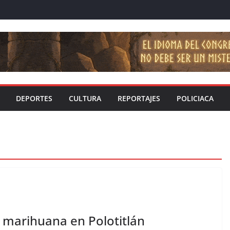
DEPORTES
CULTURA
REPORTAJES
POLICIACA
e marihuana en Polotitlán