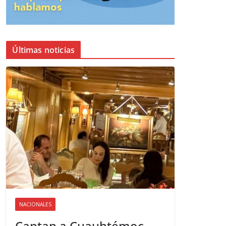
Últimas noticias
NACIONALES
Captan a Cuauhtémoc