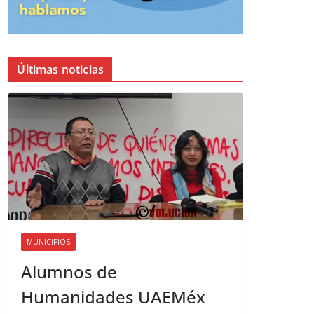
Últimas noticias
MUNICIPIOS
Alumnos de
Humanidades UAEMéx