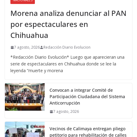
NACIONALES
Morena analiza denunciar al PAN
por espectaculares en
Chihuahua
7 agosto, 2026
Redacción Diario Evolucion
*Redacción Diario Evolución* Luego que aparecieran una
serie de espectaculares en Chihuahua donde se lee la
leyenda “muerte y morena
Convocan a integrar Comité de
Participación Ciudadana del Sistema
Anticorrupción
7 agosto, 2026
Vecinos de Calimaya entregan pliego
petitorio para rehabilitación de calles