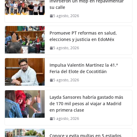
invirtieron un mdp en repavimentar
su calle
5 agosto, 2026
Promueve PT reformas en salud,
elecciones y justicia en EdoMéx
5 agosto, 2026
Impulsa Valentín Martínez la 41.ª
Feria del Elote de Cocotitlán
5 agosto, 2026
Layda Sansores habría gastado más
de 170 mil pesos al viajar a Madrid
en primera clase
5 agosto, 2026
Conoce y evita multas en 5 estados