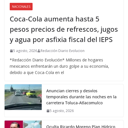
NACIONALES
Coca-Cola aumenta hasta 5
pesos precios de refrescos, jugos
y agua por asfixia fiscal del IEPS
5 agosto, 2026
Redacción Diario Evolucion
*Redacción Diario Evolución* Millones de hogares
mexicanos enfrentarán un duro golpe a su economía,
debido a que Coca-Cola en el
Anuncian cierres y desvíos
temporales durante las noches en la
carretera Toluca-Atlacomulco
5 agosto, 2026
Oculta Ricardo Moreno Plan Hídrico