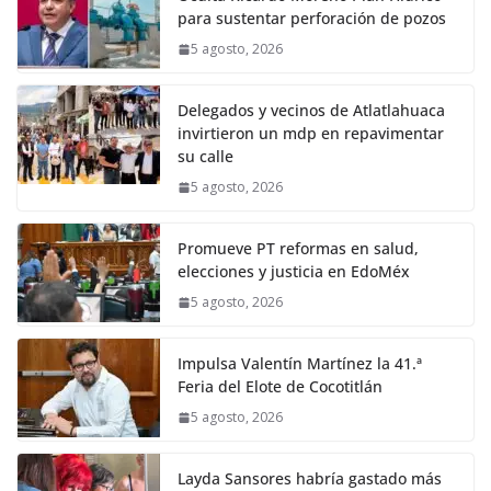
para sustentar perforación de pozos
5 agosto, 2026
Delegados y vecinos de Atlatlahuaca
invirtieron un mdp en repavimentar
su calle
5 agosto, 2026
Promueve PT reformas en salud,
elecciones y justicia en EdoMéx
5 agosto, 2026
Impulsa Valentín Martínez la 41.ª
Feria del Elote de Cocotitlán
5 agosto, 2026
Layda Sansores habría gastado más