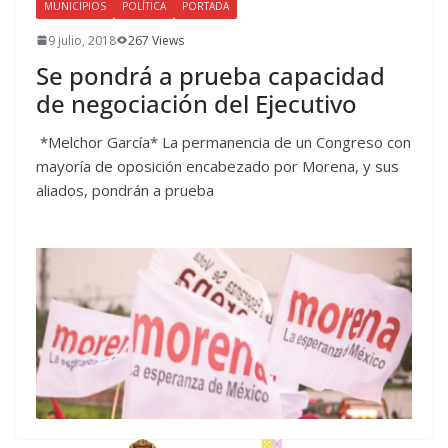
MUNICIPIOS
POLÍTICA
PORTADA
9 julio, 2018
267 Views
Se pondrá a prueba capacidad
de negociación del Ejecutivo
*Melchor García* La permanencia de un Congreso con
mayoría de oposición encabezado por Morena, y sus
aliados, pondrán a prueba