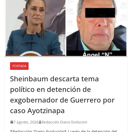
PORTADA
Sheinbaum descarta tema
político en detención de
exgobernador de Guerrero por
caso Ayotzinapa
7 agosto, 2026
Redacción Diario Evolucion
*Redacción Diario Evolución* Luego de la detención del