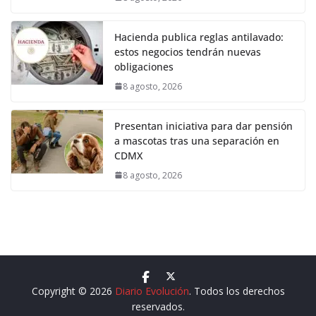
Hacienda publica reglas antilavado:
estos negocios tendrán nuevas
obligaciones
8 agosto, 2026
Presentan iniciativa para dar pensión
a mascotas tras una separación en
CDMX
8 agosto, 2026
Copyright © 2026
Diario Evolución
. Todos los derechos
reservados.