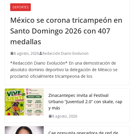
DEPORTES
México se corona tricampeón en
Santo Domingo 2026 con 407
medallas
8 agosto, 2026
Redacción Diario Evolucion
*Redacción Diario Evolución* En una demostración de
absoluto dominio deportivo la delegación de México se
proclamó oficialmente tricampeona de los
Zinacantepec invita al Festival
Urbano “Juventud 2.0” con skate, rap
y más
8 agosto, 2026
Cae presunta operadora de red de