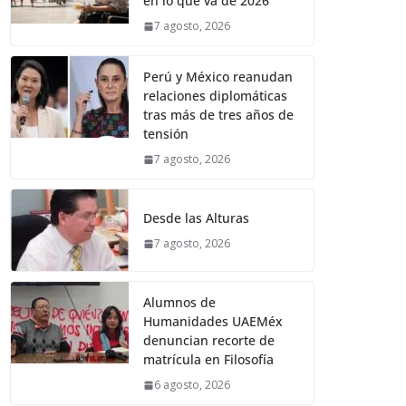
en lo que va de 2026
7 agosto, 2026
Perú y México reanudan
relaciones diplomáticas
tras más de tres años de
tensión
7 agosto, 2026
Desde las Alturas
7 agosto, 2026
Alumnos de
Humanidades UAEMéx
denuncian recorte de
matrícula en Filosofía
6 agosto, 2026