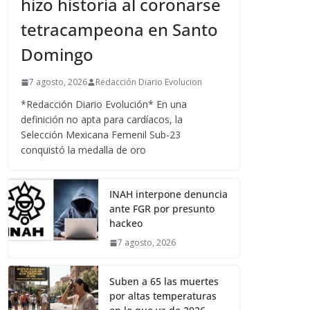
hizo historia al coronarse
tetracampeona en Santo
Domingo
7 agosto, 2026
Redacción Diario Evolucion
*Redacción Diario Evolución* En una
definición no apta para cardíacos, la
Selección Mexicana Femenil Sub-23
conquistó la medalla de oro
INAH interpone denuncia
ante FGR por presunto
hackeo
7 agosto, 2026
Suben a 65 las muertes
por altas temperaturas