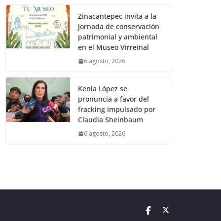
Zinacantepec invita a la
jornada de conservación
patrimonial y ambiental
en el Museo Virreinal
6 agosto, 2026
Kenia López se
pronuncia a favor del
fracking impulsado por
Claudia Sheinbaum
6 agosto, 2026