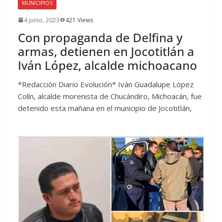
MUNICIPIOS
4 junio, 2023
421 Views
Con propaganda de Delfina y
armas, detienen en Jocotitlán a
Iván López, alcalde michoacano
*Redacción Diario Evolución* Iván Guadalupe López
Colín, alcalde morenista de Chucándiro, Michoacán, fue
detenido esta mañana en el municipio de Jocotitlán,