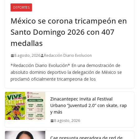
DEPORTES
México se corona tricampeón en
Santo Domingo 2026 con 407
medallas
8 agosto, 2026
Redacción Diario Evolucion
*Redacción Diario Evolución* En una demostración de
absoluto dominio deportivo la delegación de México se
proclamó oficialmente tricampeona de los
Zinacantepec invita al Festival
Urbano “Juventud 2.0” con skate, rap
y más
8 agosto, 2026
Cae presunta operadora de red de