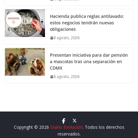
Hacienda publica reglas antilavado:
estos negocios tendrán nuevas
obligaciones
8 agosto, 2026
Presentan iniciativa para dar pensión
a mascotas tras una separación en
CDMX
8 agosto, 2026
Copyright © 2026
Diario Evolución
. Todos los derechos
reservados.