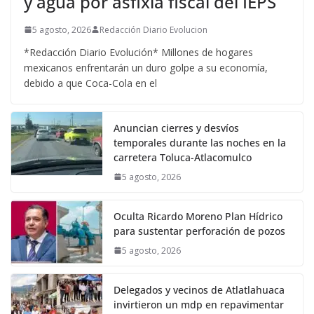
y agua por asfixia fiscal del IEPS
5 agosto, 2026
Redacción Diario Evolucion
*Redacción Diario Evolución* Millones de hogares
mexicanos enfrentarán un duro golpe a su economía,
debido a que Coca-Cola en el
Anuncian cierres y desvíos
temporales durante las noches en la
carretera Toluca-Atlacomulco
5 agosto, 2026
Oculta Ricardo Moreno Plan Hídrico
para sustentar perforación de pozos
5 agosto, 2026
Delegados y vecinos de Atlatlahuaca
invirtieron un mdp en repavimentar