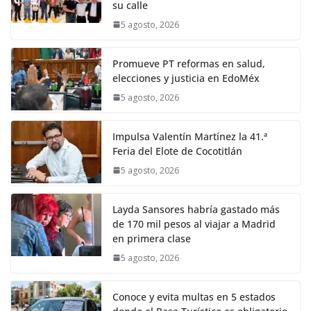
su calle
5 agosto, 2026
Promueve PT reformas en salud,
elecciones y justicia en EdoMéx
5 agosto, 2026
Impulsa Valentín Martínez la 41.ª
Feria del Elote de Cocotitlán
5 agosto, 2026
Layda Sansores habría gastado más
de 170 mil pesos al viajar a Madrid
en primera clase
5 agosto, 2026
Conoce y evita multas en 5 estados