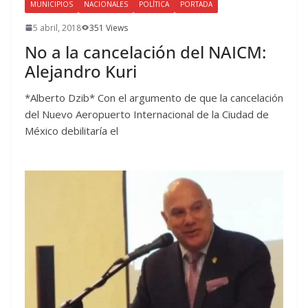
MUNICIPIOS
NACIONALES
POLÍTICA
PORTADA
5 abril, 2018
351 Views
No a la cancelación del NAICM:
Alejandro Kuri
*Alberto Dzib* Con el argumento de que la cancelación
del Nuevo Aeropuerto Internacional de la Ciudad de
México debilitaría el