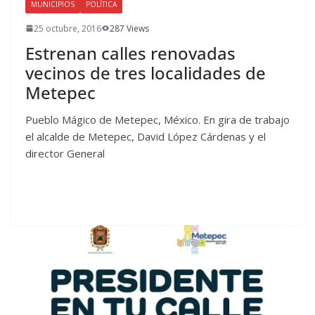
MUNICIPIOS
POLÍTICA
25 octubre, 2016
287 Views
Estrenan calles renovadas
vecinos de tres localidades de
Metepec
Pueblo Mágico de Metepec, México. En gira de trabajo
el alcalde de Metepec, David López Cárdenas y el
director General