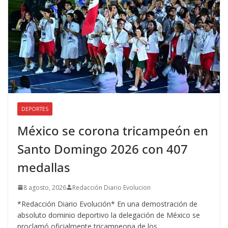
DEPORTES
México se corona tricampeón en
Santo Domingo 2026 con 407
medallas
8 agosto, 2026
Redacción Diario Evolucion
*Redacción Diario Evolución* En una demostración de
absoluto dominio deportivo la delegación de México se
proclamó oficialmente tricampeona de los