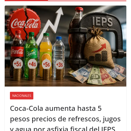
NACIONALES
Coca-Cola aumenta hasta 5
pesos precios de refrescos, jugos
y agua por asfixia fiscal del IEPS