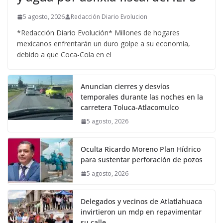
5 agosto, 2026
Redacción Diario Evolucion
*Redacción Diario Evolución* Millones de hogares
mexicanos enfrentarán un duro golpe a su economía,
debido a que Coca-Cola en el
Anuncian cierres y desvíos
temporales durante las noches en la
carretera Toluca-Atlacomulco
5 agosto, 2026
Oculta Ricardo Moreno Plan Hídrico
para sustentar perforación de pozos
5 agosto, 2026
Delegados y vecinos de Atlatlahuaca
invirtieron un mdp en repavimentar
su calle