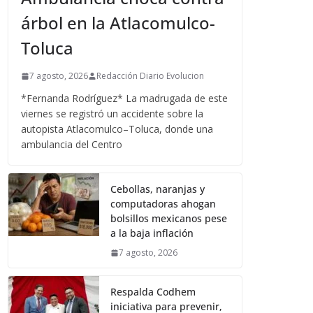
árbol en la Atlacomulco-
Toluca
7 agosto, 2026
Redacción Diario Evolucion
*Fernanda Rodríguez* La madrugada de este
viernes se registró un accidente sobre la
autopista Atlacomulco–Toluca, donde una
ambulancia del Centro
Cebollas, naranjas y
computadoras ahogan
bolsillos mexicanos pese
a la baja inflación
7 agosto, 2026
Respalda Codhem
iniciativa para prevenir,