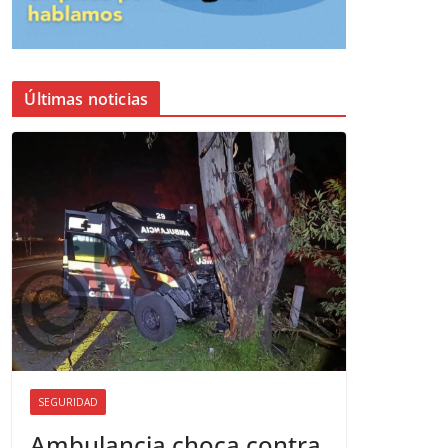
Últimas noticias
SEGURIDAD
Ambulancia choca contra