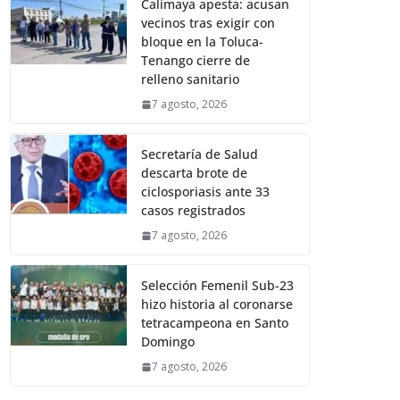
Calimaya apesta: acusan
vecinos tras exigir con
bloque en la Toluca-
Tenango cierre de
relleno sanitario
7 agosto, 2026
Secretaría de Salud
descarta brote de
ciclosporiasis ante 33
casos registrados
7 agosto, 2026
Selección Femenil Sub-23
hizo historia al coronarse
tetracampeona en Santo
Domingo
7 agosto, 2026