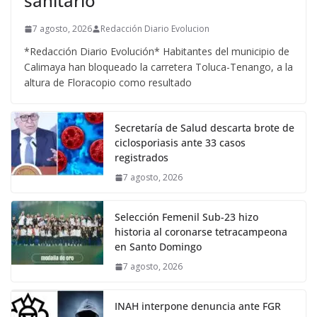
sanitario
7 agosto, 2026
Redacción Diario Evolucion
*Redacción Diario Evolución* Habitantes del municipio de
Calimaya han bloqueado la carretera Toluca-Tenango, a la
altura de Floracopio como resultado
Secretaría de Salud descarta brote de
ciclosporiasis ante 33 casos
registrados
7 agosto, 2026
Selección Femenil Sub-23 hizo
historia al coronarse tetracampeona
en Santo Domingo
7 agosto, 2026
INAH interpone denuncia ante FGR