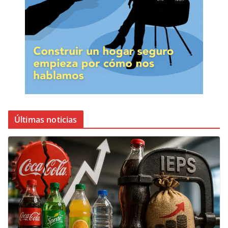
Últimas noticias