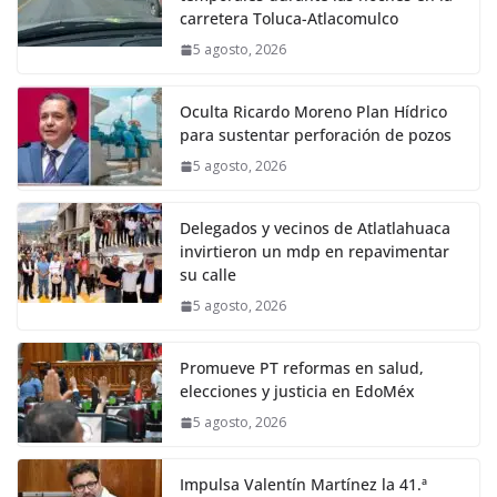
carretera Toluca-Atlacomulco
5 agosto, 2026
Oculta Ricardo Moreno Plan Hídrico
para sustentar perforación de pozos
5 agosto, 2026
Delegados y vecinos de Atlatlahuaca
invirtieron un mdp en repavimentar
su calle
5 agosto, 2026
Promueve PT reformas en salud,
elecciones y justicia en EdoMéx
5 agosto, 2026
Impulsa Valentín Martínez la 41.ª