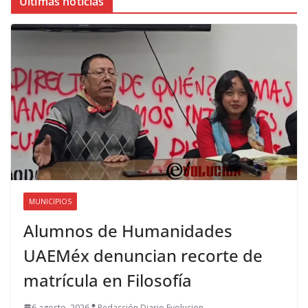
Últimas noticias
MUNICIPIOS
Alumnos de Humanidades
UAEMéx denuncian recorte de
matrícula en Filosofía
6 agosto, 2026
Redacción Diario Evolucion