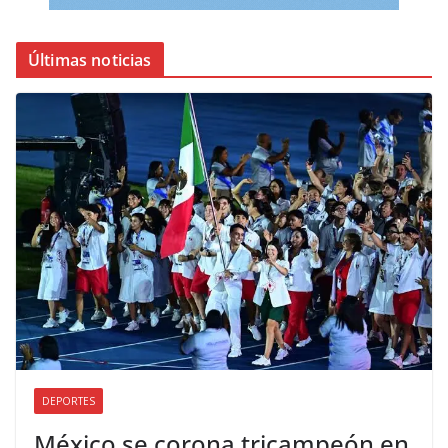
Últimas noticias
DEPORTES
México se corona tricampeón en