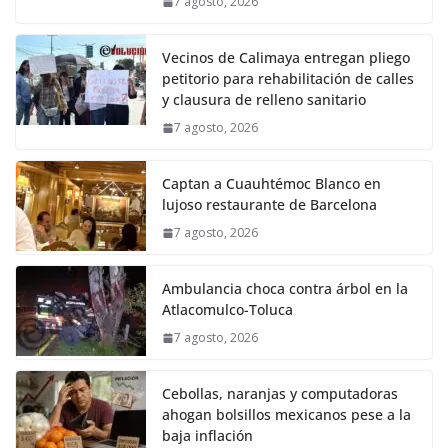
7 agosto, 2026
Vecinos de Calimaya entregan pliego
petitorio para rehabilitación de calles
y clausura de relleno sanitario
7 agosto, 2026
Captan a Cuauhtémoc Blanco en
lujoso restaurante de Barcelona
7 agosto, 2026
Ambulancia choca contra árbol en la
Atlacomulco-Toluca
7 agosto, 2026
Cebollas, naranjas y computadoras
ahogan bolsillos mexicanos pese a la
baja inflación