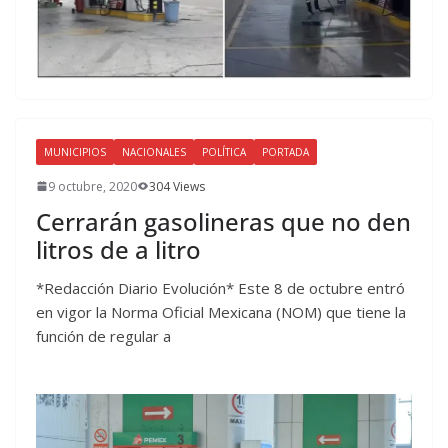
MUNICIPIOS
NACIONALES
POLÍTICA
PORTADA
9 octubre, 2020
304 Views
Cerrarán gasolineras que no den
litros de a litro
*Redacción Diario Evolución* Este 8 de octubre entró
en vigor la Norma Oficial Mexicana (NOM) que tiene la
función de regular a