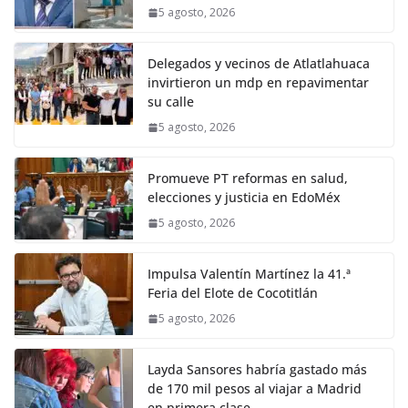
5 agosto, 2026
Delegados y vecinos de Atlatlahuaca
invirtieron un mdp en repavimentar
su calle
5 agosto, 2026
Promueve PT reformas en salud,
elecciones y justicia en EdoMéx
5 agosto, 2026
Impulsa Valentín Martínez la 41.ª
Feria del Elote de Cocotitlán
5 agosto, 2026
Layda Sansores habría gastado más
de 170 mil pesos al viajar a Madrid
en primera clase