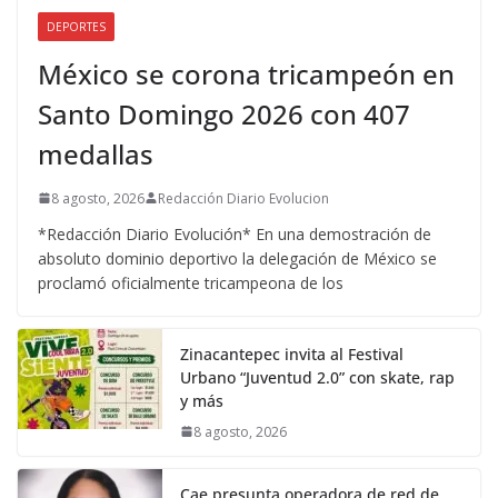
DEPORTES
México se corona tricampeón en
Santo Domingo 2026 con 407
medallas
8 agosto, 2026
Redacción Diario Evolucion
*Redacción Diario Evolución* En una demostración de
absoluto dominio deportivo la delegación de México se
proclamó oficialmente tricampeona de los
Zinacantepec invita al Festival
Urbano “Juventud 2.0” con skate, rap
y más
8 agosto, 2026
Cae presunta operadora de red de