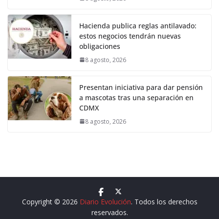
Hacienda publica reglas antilavado:
estos negocios tendrán nuevas
obligaciones
8 agosto, 2026
Presentan iniciativa para dar pensión
a mascotas tras una separación en
CDMX
8 agosto, 2026
Copyright © 2026
Diario Evolución
. Todos los derechos
reservados.