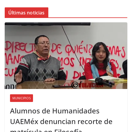
Últimas noticias
MUNICIPIOS
Alumnos de Humanidades
UAEMéx denuncian recorte de
matrícula en Filosofía