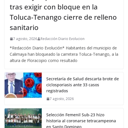
tras exigir con bloque en la
Toluca-Tenango cierre de relleno
sanitario
7 agosto, 2026
Redacción Diario Evolucion
*Redacción Diario Evolución* Habitantes del municipio de
Calimaya han bloqueado la carretera Toluca-Tenango, a la
altura de Floracopio como resultado
Secretaría de Salud descarta brote de
ciclosporiasis ante 33 casos
registrados
7 agosto, 2026
Selección Femenil Sub-23 hizo
historia al coronarse tetracampeona
en Santo Domingo