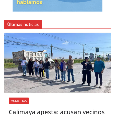
Últimas noticias
MUNICIPIOS
Calimaya apesta: acusan vecinos