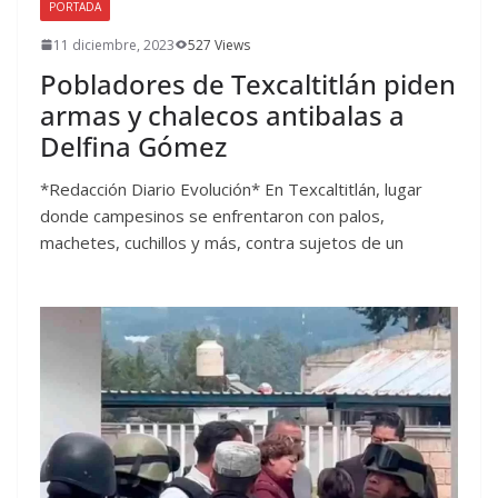
PORTADA
11 diciembre, 2023
527 Views
Pobladores de Texcaltitlán piden
armas y chalecos antibalas a
Delfina Gómez
*Redacción Diario Evolución* En Texcaltitlán, lugar
donde campesinos se enfrentaron con palos,
machetes, cuchillos y más, contra sujetos de un