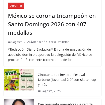
DEPORTES
México se corona tricampeón en
Santo Domingo 2026 con 407
medallas
8 agosto, 2026
Redacción Diario Evolucion
*Redacción Diario Evolución* En una demostración de
absoluto dominio deportivo la delegación de México se
proclamó oficialmente tricampeona de los
Zinacantepec invita al Festival
Urbano “Juventud 2.0” con skate, rap
y más
8 agosto, 2026
Cae presunta operadora de red de