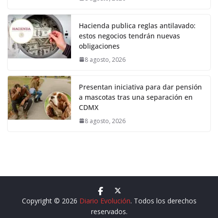
Hacienda publica reglas antilavado:
estos negocios tendrán nuevas
obligaciones
8 agosto, 2026
Presentan iniciativa para dar pensión
a mascotas tras una separación en
CDMX
8 agosto, 2026
Copyright © 2026
Diario Evolución
. Todos los derechos
reservados.