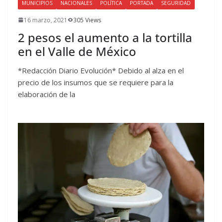
MUNICIPIOS
NACIONALES
POLÍTICA
PORTADA
SEGURIDAD
16 marzo, 2021
305 Views
2 pesos el aumento a la tortilla
en el Valle de México
*Redacción Diario Evolución* Debido al alza en el
precio de los insumos que se requiere para la
elaboración de la