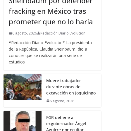
Sheinbaum por defender
fracking en México tras
prometer que no lo haría
6 agosto, 2026
Redacción Diario Evolucion
*Redacción Diario Evolución* La presidenta
de la República, Claudia Sheinbaum, dio a
conocer que se realizarán una serie de
estudios
Muere trabajador
durante obras de
excavación en Joquicingo
6 agosto, 2026
FGR detiene al
exgobernador Ángel
Aguirre por ocultar