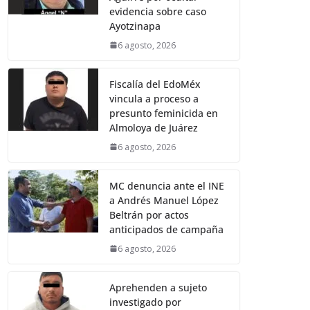
evidencia sobre caso
Ayotzinapa
6 agosto, 2026
Fiscalía del EdoMéx
vincula a proceso a
presunto feminicida en
Almoloya de Juárez
6 agosto, 2026
MC denuncia ante el INE
a Andrés Manuel López
Beltrán por actos
anticipados de campaña
6 agosto, 2026
Aprehenden a sujeto
investigado por