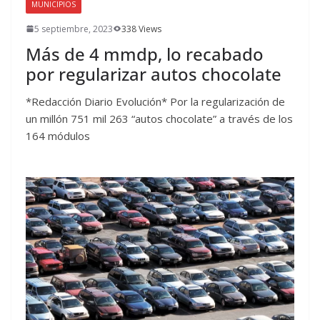
MUNICIPIOS
5 septiembre, 2023
338 Views
Más de 4 mmdp, lo recabado
por regularizar autos chocolate
*Redacción Diario Evolución* Por la regularización de
un millón 751 mil 263 “autos chocolate” a través de los
164 módulos