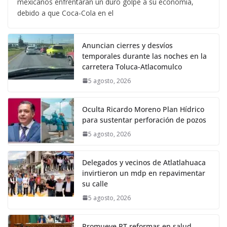
mexicanos enfrentarán un duro golpe a su economía,
debido a que Coca-Cola en el
Anuncian cierres y desvíos
temporales durante las noches en la
carretera Toluca-Atlacomulco
5 agosto, 2026
Oculta Ricardo Moreno Plan Hídrico
para sustentar perforación de pozos
5 agosto, 2026
Delegados y vecinos de Atlatlahuaca
invirtieron un mdp en repavimentar
su calle
5 agosto, 2026
Promueve PT reformas en salud,