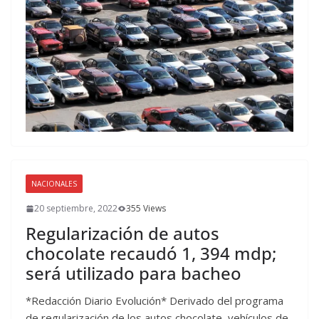
NACIONALES
20 septiembre, 2022
355 Views
Regularización de autos
chocolate recaudó 1, 394 mdp;
será utilizado para bacheo
*Redacción Diario Evolución* Derivado del programa
de regularización de los autos chocolate, vehículos de