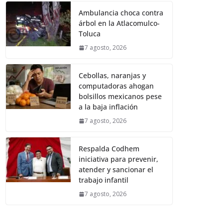
Ambulancia choca contra
árbol en la Atlacomulco-
Toluca
7 agosto, 2026
Cebollas, naranjas y
computadoras ahogan
bolsillos mexicanos pese
a la baja inflación
7 agosto, 2026
Respalda Codhem
iniciativa para prevenir,
atender y sancionar el
trabajo infantil
7 agosto, 2026