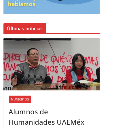
Últimas noticias
MUNICIPIOS
Alumnos de
Humanidades UAEMéx