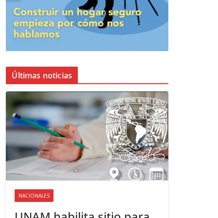
Últimas noticias
NACIONALES
UNAM habilita sitio para