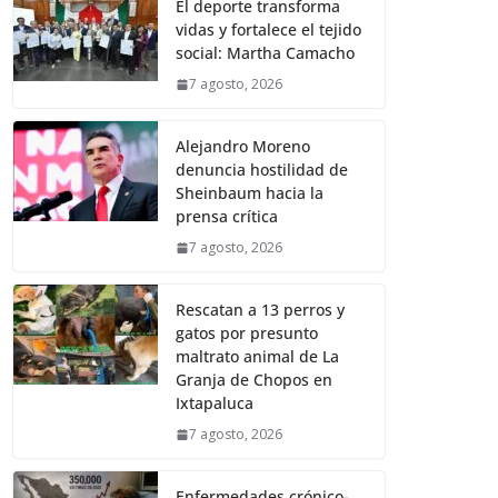
El deporte transforma
vidas y fortalece el tejido
social: Martha Camacho
7 agosto, 2026
Alejandro Moreno
denuncia hostilidad de
Sheinbaum hacia la
prensa crítica
7 agosto, 2026
Rescatan a 13 perros y
gatos por presunto
maltrato animal de La
Granja de Chopos en
Ixtapaluca
7 agosto, 2026
Enfermedades crónico-