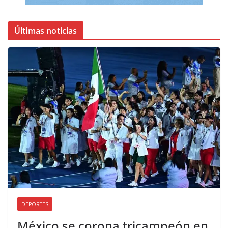
Últimas noticias
DEPORTES
México se corona tricampeón en