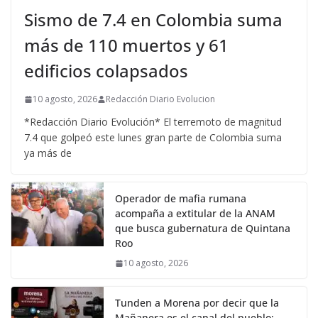
Sismo de 7.4 en Colombia suma
más de 110 muertos y 61
edificios colapsados
10 agosto, 2026
Redacción Diario Evolucion
*Redacción Diario Evolución* El terremoto de magnitud
7.4 que golpeó este lunes gran parte de Colombia suma
ya más de
Operador de mafia rumana
acompaña a extitular de la ANAM
que busca gubernatura de Quintana
Roo
10 agosto, 2026
Tunden a Morena por decir que la
Mañanera es el canal del pueblo;