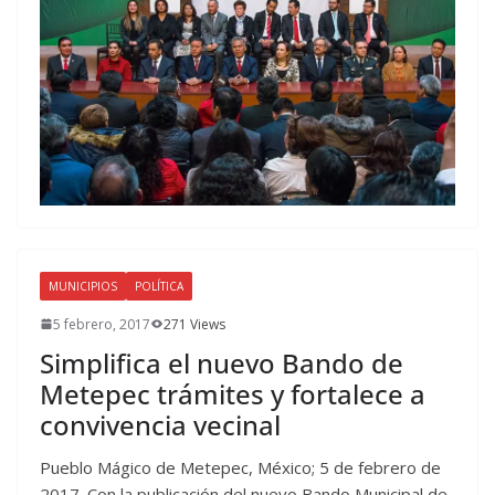
MUNICIPIOS
POLÍTICA
5 febrero, 2017
271 Views
Simplifica el nuevo Bando de
Metepec trámites y fortalece a
convivencia vecinal
Pueblo Mágico de Metepec, México; 5 de febrero de
2017. Con la publicación del nuevo Bando Municipal de