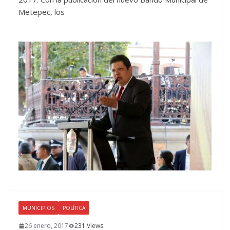
Metepec, los
MUNICIPIOS
POLÍTICA
26 enero, 2017
231 Views