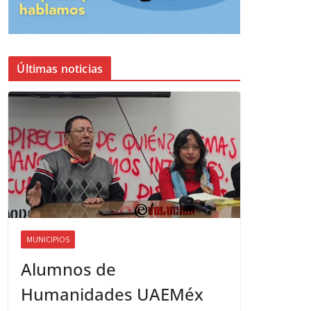
Últimas noticias
MUNICIPIOS
Alumnos de
Humanidades UAEMéx