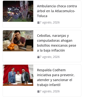
Ambulancia choca contra
árbol en la Atlacomulco-
Toluca
7 agosto, 2026
Cebollas, naranjas y
computadoras ahogan
bolsillos mexicanos pese
a la baja inflación
7 agosto, 2026
Respalda Codhem
iniciativa para prevenir,
atender y sancionar el
trabajo infantil
7 agosto, 2026