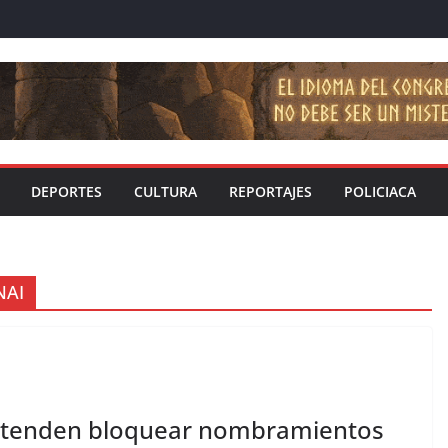
DEPORTES
CULTURA
REPORTAJES
POLICIACA
NAI
retenden bloquear nombramientos