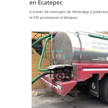
en Ecatepec
A través de mensajes de WhatsApp y publicacio
el PRI promueven el bloqueo