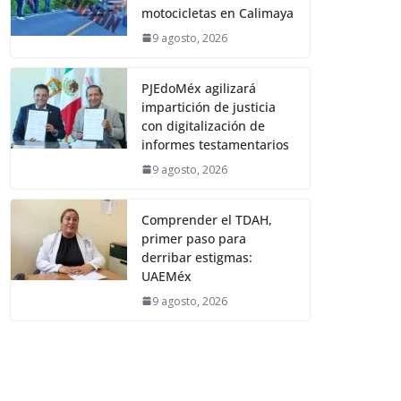
motocicletas en Calimaya
9 agosto, 2026
PJEdoMéx agilizará
impartición de justicia
con digitalización de
informes testamentarios
9 agosto, 2026
Comprender el TDAH,
primer paso para
derribar estigmas:
UAEMéx
9 agosto, 2026