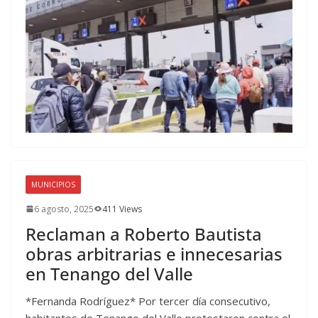
MUNICIPIOS
6 agosto, 2025
411 Views
Reclaman a Roberto Bautista
obras arbitrarias e innecesarias
en Tenango del Valle
*Fernanda Rodríguez* Por tercer día consecutivo,
habitantes de Tenango del Valle protestaron contra el