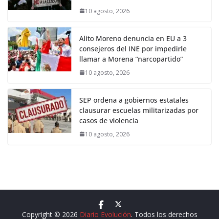
10 agosto, 2026
Alito Moreno denuncia en EU a 3
consejeros del INE por impedirle
llamar a Morena “narcopartido”
10 agosto, 2026
SEP ordena a gobiernos estatales
clausurar escuelas militarizadas por
casos de violencia
10 agosto, 2026
Copyright © 2026
Diario Evolución
. Todos los derechos