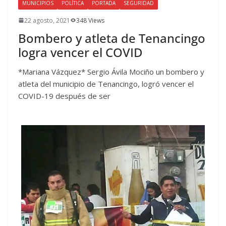
MUNICIPIOS
POLÍTICA
PORTADA
SEGURIDAD
22 agosto, 2021
348 Views
Bombero y atleta de Tenancingo
logra vencer el COVID
*Mariana Vázquez* Sergio Ávila Mociño un bombero y
atleta del municipio de Tenancingo, logró vencer el
COVID-19 después de ser