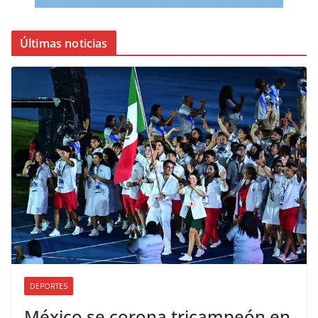
Últimas noticias
DEPORTES
México se corona tricampeón en