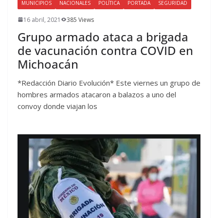
MUNICIPIOS
NACIONALES
POLÍTICA
PORTADA
SEGURIDAD
16 abril, 2021
385 Views
Grupo armado ataca a brigada
de vacunación contra COVID en
Michoacán
*Redacción Diario Evolución* Este viernes un grupo de
hombres armados atacaron a balazos a uno del
convoy donde viajan los