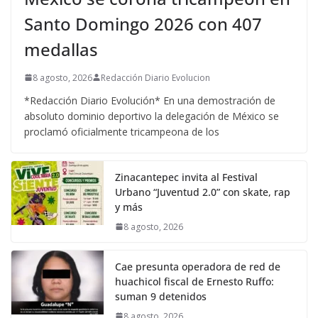
Santo Domingo 2026 con 407
medallas
8 agosto, 2026
Redacción Diario Evolucion
*Redacción Diario Evolución* En una demostración de
absoluto dominio deportivo la delegación de México se
proclamó oficialmente tricampeona de los
Zinacantepec invita al Festival
Urbano “Juventud 2.0” con skate, rap
y más
8 agosto, 2026
Cae presunta operadora de red de
huachicol fiscal de Ernesto Ruffo:
suman 9 detenidos
8 agosto, 2026