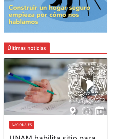
Últimas noticias
NACIONALES
UNAM habilita sitio para