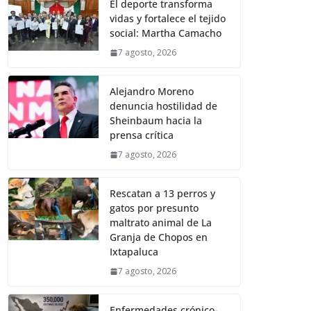
El deporte transforma
vidas y fortalece el tejido
social: Martha Camacho
7 agosto, 2026
Alejandro Moreno
denuncia hostilidad de
Sheinbaum hacia la
prensa crítica
7 agosto, 2026
Rescatan a 13 perros y
gatos por presunto
maltrato animal de La
Granja de Chopos en
Ixtapaluca
7 agosto, 2026
Enfermedades crónico-