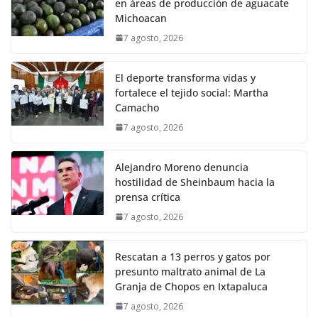
en áreas de producción de aguacate
Michoacan
7 agosto, 2026
El deporte transforma vidas y
fortalece el tejido social: Martha
Camacho
7 agosto, 2026
Alejandro Moreno denuncia
hostilidad de Sheinbaum hacia la
prensa crítica
7 agosto, 2026
Rescatan a 13 perros y gatos por
presunto maltrato animal de La
Granja de Chopos en Ixtapaluca
7 agosto, 2026