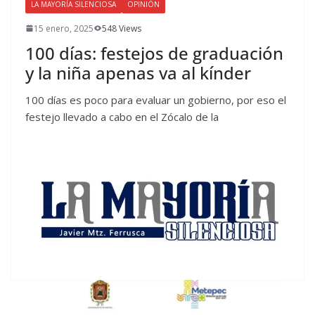
LA MAYORÍA SILENCIOSA
OPINIÓN
15 enero, 2025
548 Views
100 días: festejos de graduación
y la niña apenas va al kínder
100 días es poco para evaluar un gobierno, por eso el
festejo llevado a cabo en el Zócalo de la