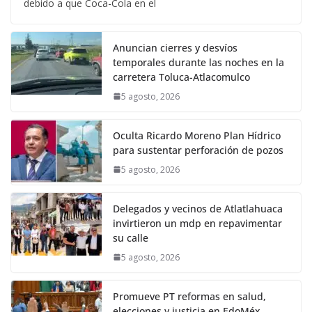
debido a que Coca-Cola en el
Anuncian cierres y desvíos
temporales durante las noches en la
carretera Toluca-Atlacomulco
5 agosto, 2026
Oculta Ricardo Moreno Plan Hídrico
para sustentar perforación de pozos
5 agosto, 2026
Delegados y vecinos de Atlatlahuaca
invirtieron un mdp en repavimentar
su calle
5 agosto, 2026
Promueve PT reformas en salud,
elecciones y justicia en EdoMéx