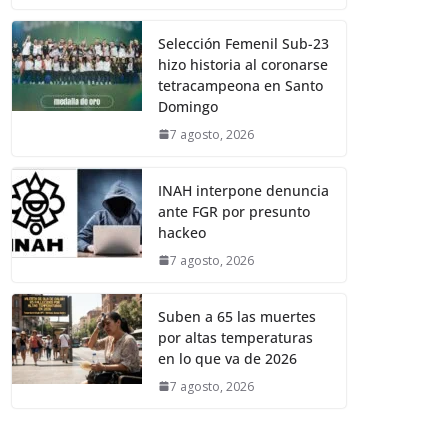
Selección Femenil Sub-23
hizo historia al coronarse
tetracampeona en Santo
Domingo
7 agosto, 2026
INAH interpone denuncia
ante FGR por presunto
hackeo
7 agosto, 2026
Suben a 65 las muertes
por altas temperaturas
en lo que va de 2026
7 agosto, 2026