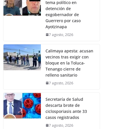
tema político en
detención de
exgobernador de
Guerrero por caso
Ayotzinapa
7 agosto, 2026
Calimaya apesta: acusan
vecinos tras exigir con
bloque en la Toluca-
Tenango cierre de
relleno sanitario
7 agosto, 2026
Secretaría de Salud
descarta brote de
ciclosporiasis ante 33
casos registrados
7 agosto, 2026