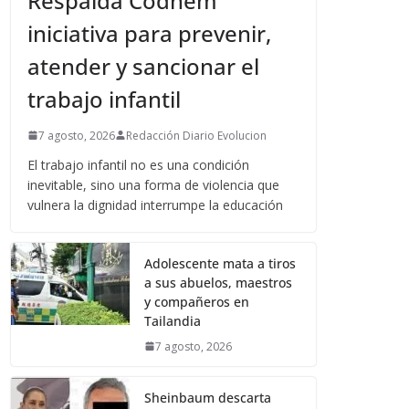
Respalda Codhem
iniciativa para prevenir,
atender y sancionar el
trabajo infantil
7 agosto, 2026
Redacción Diario Evolucion
El trabajo infantil no es una condición
inevitable, sino una forma de violencia que
vulnera la dignidad interrumpe la educación
Adolescente mata a tiros
a sus abuelos, maestros
y compañeros en
Tailandia
7 agosto, 2026
Sheinbaum descarta