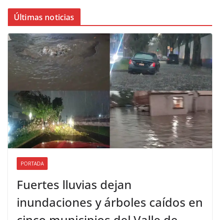
Últimas noticias
PORTADA
Fuertes lluvias dejan
inundaciones y árboles caídos en
cinco municipios del Valle de