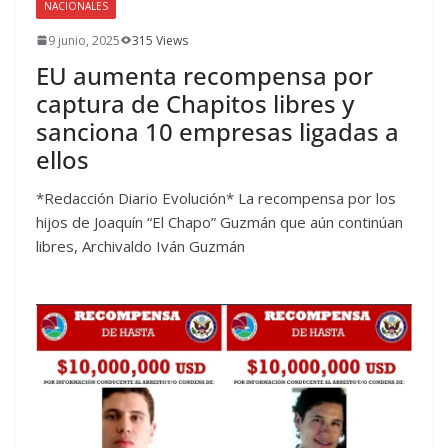
NACIONALES
9 junio, 2025
315 Views
EU aumenta recompensa por
captura de Chapitos libres y
sanciona 10 empresas ligadas a
ellos
*Redacción Diario Evolución* La recompensa por los
hijos de Joaquín “El Chapo” Guzmán que aún continúan
libres, Archivaldo Iván Guzmán